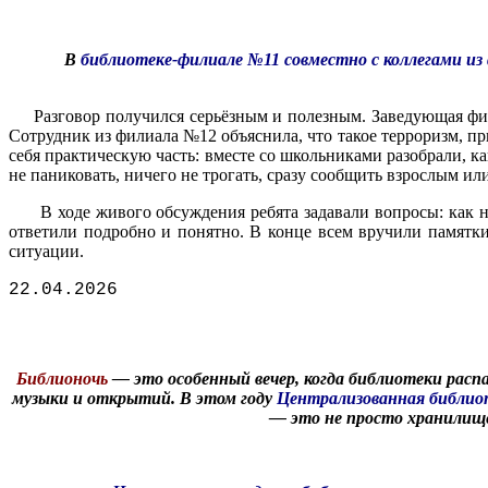
В
библиотеке-филиале №11 совместно с коллегами из
Разговор получился серьёзным и полезным. Заведующая фили
Сотрудник из филиала №12 объяснила, что такое терроризм, пр
себя практическую часть: вместе со школьниками разобрали, к
не паниковать, ничего не трогать, сразу сообщить взрослым ил
В ходе живого обсуждения ребята задавали вопросы: как не 
ответили подробно и понятно. В конце всем вручили памятк
ситуации.
22.04.2026
Библионочь
— это особенный вечер, когда библиотеки расп
музыки и открытий. В этом году
Централизованная библио
— это не просто хранилище