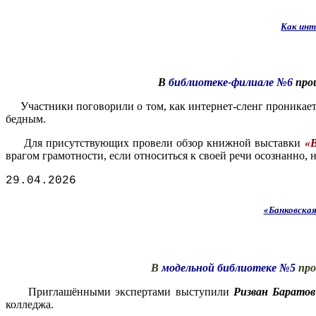
Как инт
В
библиотеке-филиале №6
прош
Участники поговорили о том, как интернет-сленг проникает 
бедным.
Для присутствующих провели обзор книжной выставки
«В
врагом грамотности, если относиться к своей речи осознанно, 
29.04.2026
«Банковская
В
модельной библиотеке №5
про
Приглашёнными экспертами выступили
Ризван Баратов
колледжа.