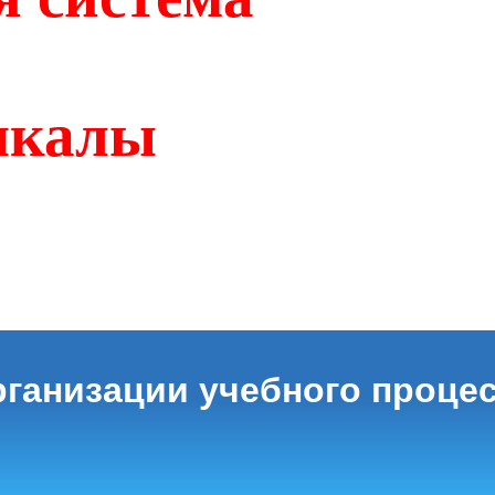
калы
ганизации учебного процесс