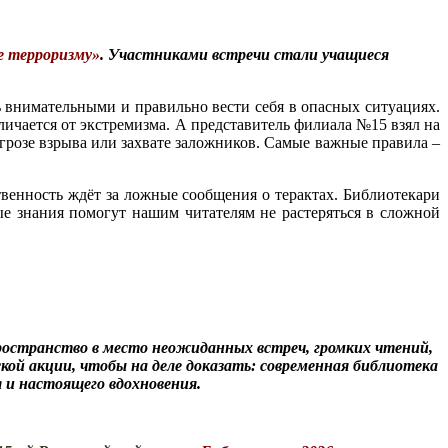
 терроризму»
. Участниками встречи стали учащиеся
внимательными и правильно вести себя в опасных ситуациях.
личается от экстремизма. А представитель филиала №15 взял на
угрозе взрыва или захвате заложников. Самые важные правила –
венность ждёт за ложные сообщения о терактах. Библиотекари
ые знания помогут нашим читателям не растеряться в сложной
пространство в место неожиданных встреч, громких чтений,
ской акции, чтобы на деле доказать: современная библиотека
 и настоящего вдохновения.