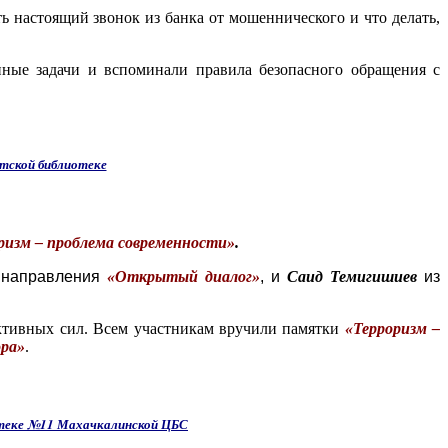
 настоящий звонок из банка от мошеннического и что делать,
нные задачи и вспоминали правила безопасного обращения с
етской библиотеке
ризм – проблема современности»
.
ь направления
«Открытый диалог»
, и
Саид Темигишиев
из
ктивных сил. Всем участникам вручили памятки
«Терроризм –
ора»
.
иотеке №11 Махачкалинской ЦБС