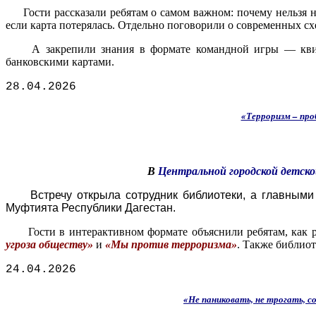
Гости рассказали ребятам о самом важном: почему нельзя ни
если карта потерялась. Отдельно поговорили о современных сх
А закрепили знания в формате командной игры — кв
банковскими картами.
28.04.2026
«Терроризм – про
В
Центральной городской детско
Встречу открыла сотрудник библиотеки, а главными
Муфтията Республики Дагестан.
Гости в интерактивном формате объяснили ребятам, как ра
угроза обществу»
и
«Мы против терроризма»
. Также библио
24.04.2026
«Не паниковать, не трогать, 