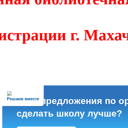
ции г. Махач
Есть предложения по ор
Решаем вместе
сделать школу лучше?